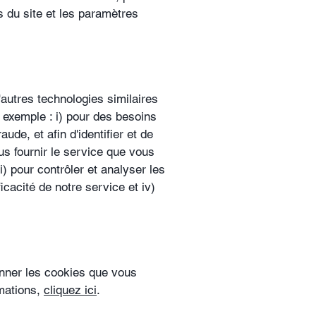
 du site et les paramètres
autres technologies similaires
 exemple : i) pour des besoins
aude, et afin d'identifier et de
us fournir le service que vous
i) pour contrôler et analyser les
icacité de notre service et iv)
.
nner les cookies que vous
rmations,
cliquez ici
.