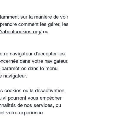
otamment sur la manière de voir
mprendre comment les gérer, les
://aboutcookies.org/
ou
otre navigateur d'accepter les
oncernés dans votre navigateur.
s paramètres dans le menu
e navigateur.
os cookies ou la désactivation
suivi pourront vous empêcher
nnalités de nos services, ou
nt votre expérience