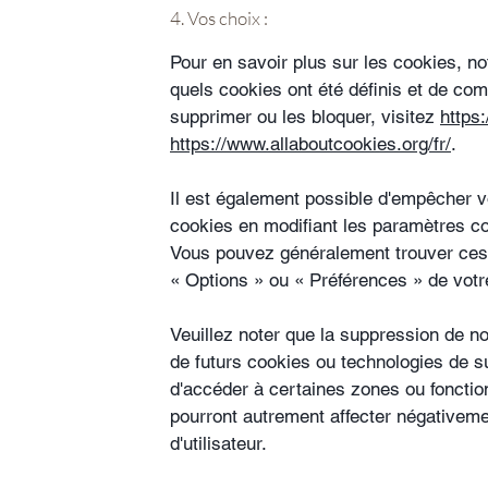
4. Vos choix :
Pour en savoir plus sur les cookies, n
quels cookies ont été définis et de co
supprimer ou les bloquer, visitez
https
https://www.allaboutcookies.org/fr/
.
Il est également possible d'empêcher v
cookies en modifiant les paramètres c
Vous pouvez généralement trouver ce
«
Options
»
ou
«
Préférences
»
de votr
Veuillez noter que la suppression de n
de futurs cookies ou technologies de 
d'accéder à certaines zones ou fonctio
pourront autrement affecter négativeme
d'utilisateur.