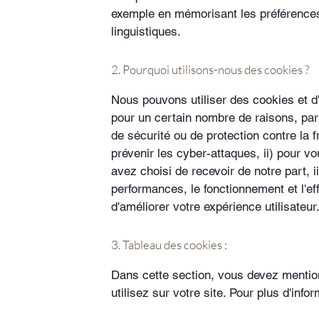
exemple en mémorisant les préférences
linguistiques.
2. Pourquoi utilisons-nous des cookies ?
Nous pouvons utiliser des cookies et d'
pour un certain nombre de raisons, par
de sécurité ou de protection contre la fr
prévenir les cyber-attaques, ii) pour vo
avez choisi de recevoir de notre part, ii
performances, le fonctionnement et l'eff
d'améliorer votre expérience utilisateur
3. Tableau des cookies :
Dans cette section, vous devez mentio
utilisez sur votre site. Pour plus d'info